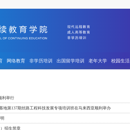
育
网络教育
非学历培训
出国留学培训
老年大学
校园生活
顺利举行
ST丝路培训基地第137期丝路工程科技发展专项培训班在马来西亚顺利举办
声明
程）招生简章