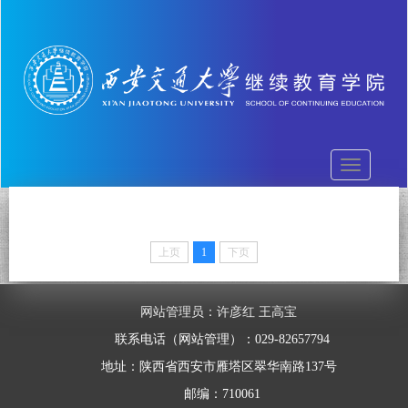
切
换
导
航
上页
1
下页
网站管理员：许彦红 王高宝
联系电话（网站管理）：029-82657794
地址：陕西省西安市雁塔区翠华南路137号
邮编：710061